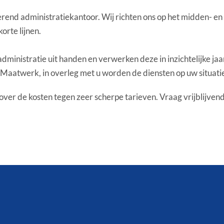
erend administratiekantoor. Wij richten ons op het midden- en
orte lijnen.
inistratie uit handen en verwerken deze in inzichtelijke jaar
 Maatwerk, in overleg met u worden de diensten op uw situati
over de kosten tegen zeer scherpe tarieven. Vraag vrijblijvend